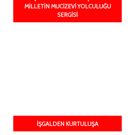
MILLETIN MUCIZEVI YOLCULUĞU
SERGISI
İŞGALDEN KURTULUŞA