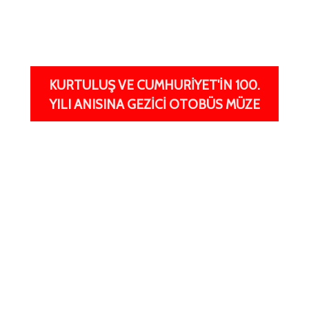
KURTULUŞ VE CUMHURIYET'IN 100.
YILI ANISINA GEZICI OTOBÜS MÜZE