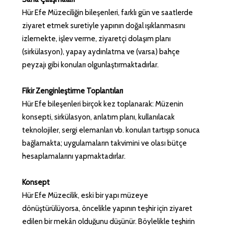
Hür Efe Müzeciliğin bileşenleri, farklı gün ve saatlerde
ziyaret etmek suretiyle yapının doğal ışıklanmasını
izlemekte, işlev verme, ziyaretçi dolaşım planı
(sirkülasyon), yapay aydınlatma ve (varsa) bahçe
peyzajı gibi konuları olgunlaştırmaktadırlar.
Fikir Zenginleştirme Toplantıları
Hür Efe bileşenleri birçok kez toplanarak: Müzenin
konsepti, sirkülasyon, anlatım planı, kullanılacak
teknolojiler, sergi elemanları vb. konuları tartışıp sonuca
bağlamakta; uygulamaların takvimini ve olası bütçe
hesaplamalarını yapmaktadırlar.
Konsept
Hür Efe Müzecilik, eski bir yapı müzeye
dönüştürülüyorsa, öncelikle yapının teşhir için ziyaret
edilen bir mekân olduğunu düşünür. Böylelikle teşhirin