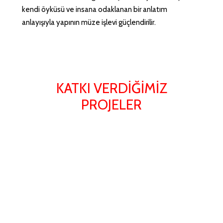
kendi öyküsü ve insana odaklanan bir anlatım
anlayışıyla yapının müze işlevi güçlendirilir.
KATKI VERDİĞİMİZ
PROJELER