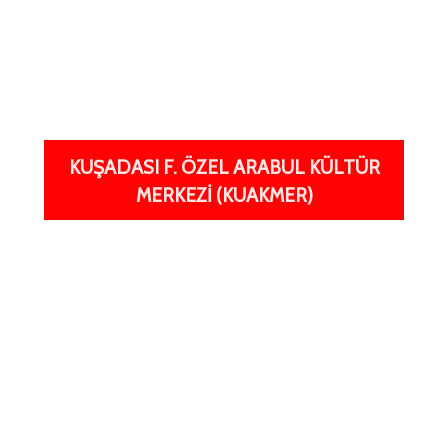
KUŞADASI F. ÖZEL ARABUL KÜLTÜR
MERKEZI (KUAKMER)