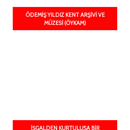
ÖDEMIŞ YILDIZ KENT ARŞIVI VE
MÜZESI (ÖYKAM)
İŞGALDEN KURTULUŞA BIR