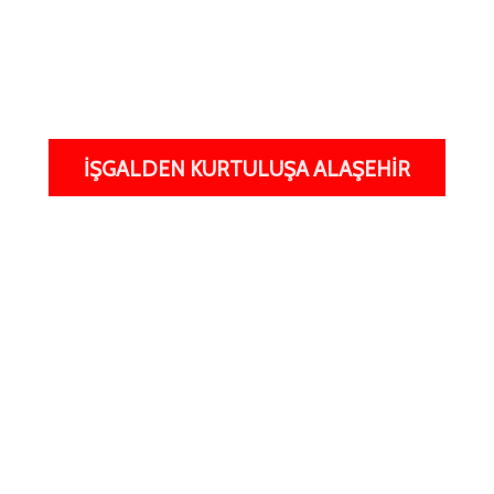
İŞGALDEN KURTULUŞA ALAŞEHIR