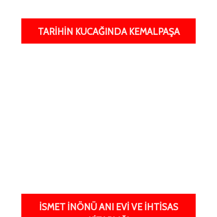
TARIHIN KUCAĞINDA KEMALPAŞA
İSMET İNÖNÜ ANI EVI VE İHTISAS