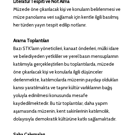
Literatür Tespiti ve Not Alma
Müzede öne çıkarılacak kişi ve konuların belirlenmesi ve
müze panolarına veri sağlamak için kentle ilgili basılmış
her türden yayın tespit edilip notlanır.
Arama Toplantıları
Bazı STK’ların yöneticileri, kanaat önderleri, mülki idare
ve belediyeden yetkililer ve yerel basın mensuplarının
katılımıyla gerçekleştirilen bu toplantılarda, müzede
öne çıkarılacak kişi ve konularla ilgili düşünceler
derlenmekte, katılımcılarda müzenin paydaşı oldukları
kanısı yaratılmakta ve taşınır kültür varlıklarının bağış
yoluyla edinilmesi konusunda mesafe
kaydedilmektedir. Bu tür toplantılar, daha yapım
aşamasında müzenin, kent sakinlerinin katılımcılık,
dolayısıyla demokratik kültürüne katkı sağlamaktadır.
Saha Çalışmaları