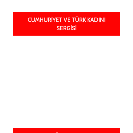
CUMHURIYET VE TÜRK KADINI
SERGISI