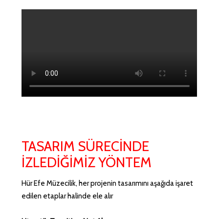
TASARIM SÜRECİNDE
İZLEDİĞİMİZ YÖNTEM
Hür Efe Müzecilik, her projenin tasarımını aşağıda işaret
edilen etaplar halinde ele alır